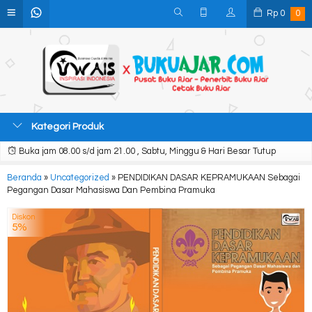
Rp
0
0
Kategori Produk
Buka jam 08.00 s/d jam 21.00 , Sabtu, Minggu & Hari Besar Tutup
Beranda
»
Uncategorized
»
PENDIDIKAN DASAR KEPRAMUKAAN Sebagai
Pegangan Dasar Mahasiswa Dan Pembina Pramuka
Diskon
5%