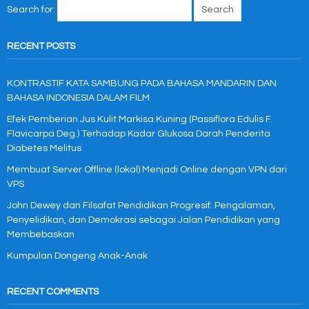
Search for:
RECENT POSTS
KONTRASTIF KATA SAMBUNG PADA BAHASA MANDARIN DAN
BAHASA INDONESIA DALAM FILM
Efek Pemberian Jus Kulit Markisa Kuning (Passiflora Edulis F.
Flavicarpa Deg.) Terhadap Kadar Glukosa Darah Penderita
Diabetes Melitus
Membuat Server Offline (lokal) Menjadi Online dengan VPN dari
VPS
John Dewey dan Filsafat Pendidikan Progresif: Pengalaman,
Penyelidikan, dan Demokrasi sebagai Jalan Pendidikan yang
Membebaskan
Kumpulan Dongeng Anak-Anak
RECENT COMMENTS