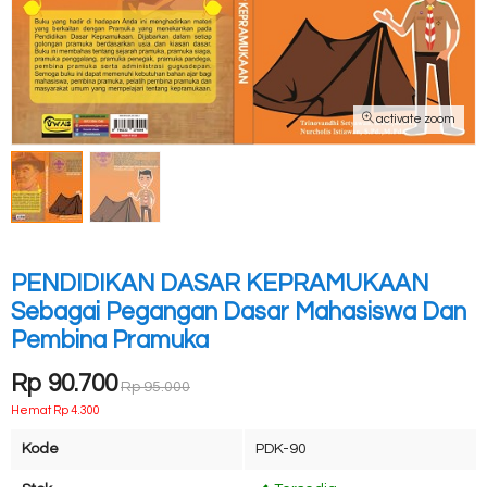
activate zoom
PENDIDIKAN DASAR KEPRAMUKAAN
Sebagai Pegangan Dasar Mahasiswa Dan
Pembina Pramuka
Rp 90.700
Rp 95.000
Hemat Rp 4.300
Kode
PDK-90