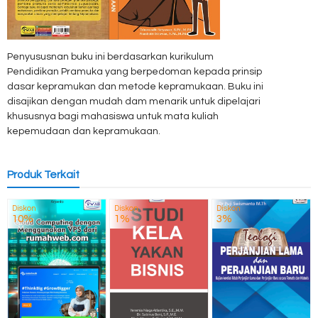
Penyususnan buku ini berdasarkan kurikulum
Pendidikan Pramuka yang berpedoman kepada prinsip
dasar kepramukan dan metode kepramukaan. Buku ini
disajikan dengan mudah dam menarik untuk dipelajari
khususnya bagi mahasiswa untuk mata kuliah
kepemudaan dan kepramukaan.
Produk Terkait
Diskon
Diskon
Diskon
10%
1%
3%