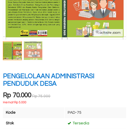
activate zoom
PENGELOLAAN ADMINISTRASI
PENDUDUK DESA
Rp 70.000
Rp 75.000
Hemat Rp 5.000
Kode
PAD-75
Stok
Tersedia