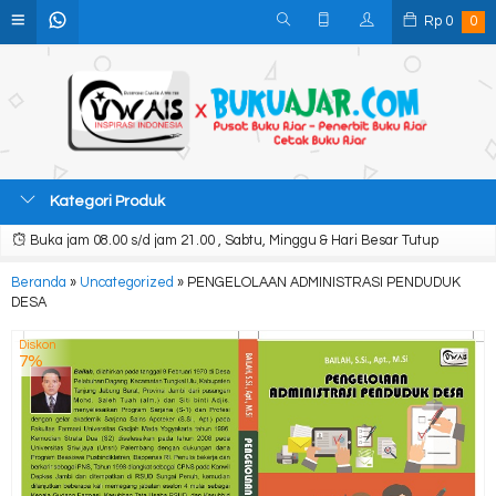
Rp
0
0
Kategori Produk
Buka jam 08.00 s/d jam 21.00 , Sabtu, Minggu & Hari Besar Tutup
Beranda
»
Uncategorized
»
PENGELOLAAN ADMINISTRASI PENDUDUK
DESA
Diskon
7%