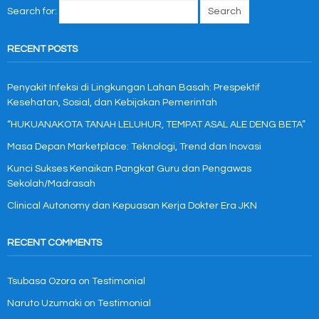
Search for:
RECENT POSTS
Penyakit Infeksi di Lingkungan Lahan Basah: Prespektif
Kesehatan, Sosial, dan Kebijakan Pemerintah
“HUKUANAKOTA TANAH LELUHUR, TEMPAT ASAL ALE DENG BETA”
Masa Depan Marketplace: Teknologi, Trend dan Inovasi
Kunci Sukses Kenaikan Pangkat Guru dan Pengawas
Sekolah/Madrasah
Clinical Autonomy dan Kepuasan Kerja Dokter Era JKN
RECENT COMMENTS
Tsubasa Ozora
on
Testimonial
Naruto Uzumaki
on
Testimonial