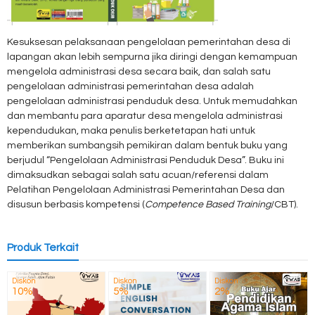
Kesuksesan pelaksanaan pengelolaan pemerintahan desa di
lapangan akan lebih sempurna jika diringi dengan kemampuan
mengelola administrasi desa secara baik, dan salah satu
pengelolaan administrasi pemerintahan desa adalah
pengelolaan administrasi penduduk desa. Untuk memudahkan
dan membantu para aparatur desa mengelola administrasi
kependudukan, maka penulis berketetapan hati untuk
memberikan sumbangsih pemikiran dalam bentuk buku yang
berjudul “Pengelolaan Administrasi Penduduk Desa”. Buku ini
dimaksudkan sebagai salah satu acuan/referensi dalam
Pelatihan Pengelolaan Administrasi Pemerintahan Desa dan
disusun berbasis kompetensi (
Competence Based Training
/CBT).
Produk Terkait
Diskon
Diskon
Diskon
10%
5%
2%