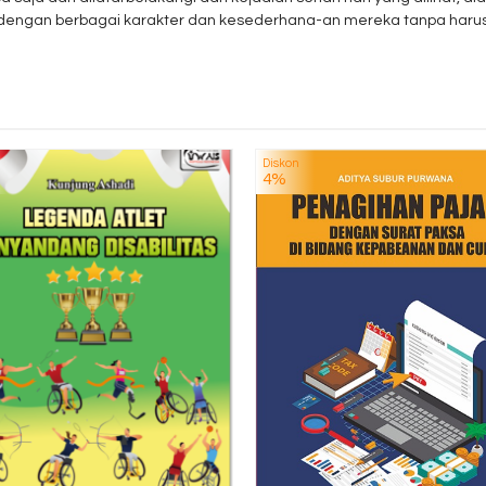
 dengan berbagai karakter dan kesederhana-an mereka tanpa haru
Diskon
4%