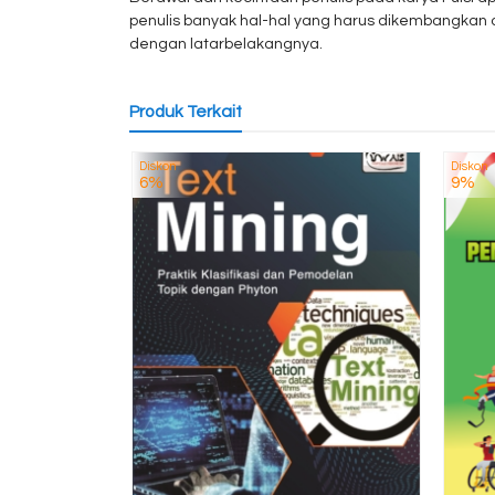
penulis banyak hal-hal yang harus dikembangkan
dengan latarbelakangnya.
Produk Terkait
Diskon
Diskon
6%
9%