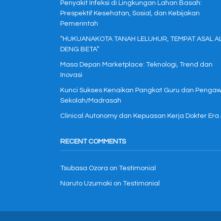
Penyakit Infeksi di Lingkungan Lahan Basah:
Prespektif Kesehatan, Sosial, dan Kebijakan
Pemerintah
“HUKUANAKOTA TANAH LELUHUR, TEMPAT ASAL A
DENG BETA”
Masa Depan Marketplace: Teknologi, Trend dan
Inovasi
Kunci Sukses Kenaikan Pangkat Guru dan Penga
Sekolah/Madrasah
Clinical Autonomy dan Kepuasan Kerja Dokter Era
RECENT COMMENTS
Tsubasa Ozora
on
Testimonial
Naruto Uzumaki
on
Testimonial