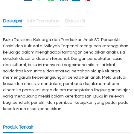
Deskripsi
Info Tambahan
Diskusi (0)
Buku Resiliensi Keluarga dan Pendidikan Anak SD: Perspektif
Sosial dan Kultural di Wilayah Terpencil mengupas ketangguhan
keluarga dalam menghadapi tantangan pendidikan anak usia
sekolah dasar di daerah terpencil. Dengan pendekatan sosial
dan kultural, buku ini menyoroti bagaimana nilai-nilai lokal,
solidaritas komunitas, dan strategi bertahan hidup keluarga
memengaruhi keberlangsungan pendidikan anak. Melalui studi
kasus dan analisis mendalam, pembaca diajak memahami
dinamika peran keluarga dalam menciptakan lingkungan belajar
yang mendukung meski dalam keterbatasan. Buku ini relevan
bagi pendidik, peneliti, dan pembuat kebijakan yang peduli pada
kesetaraan akses pendidikan.
Produk Terkait