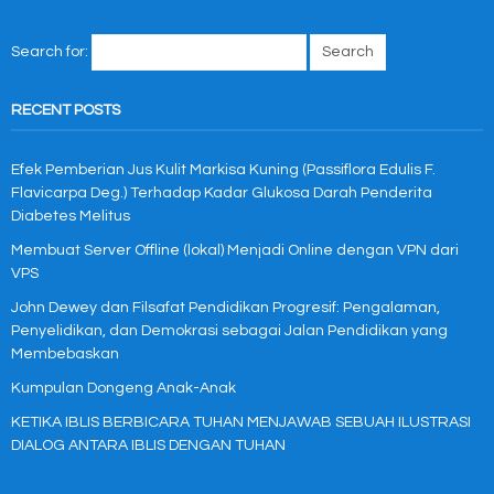
Search for:
RECENT POSTS
Efek Pemberian Jus Kulit Markisa Kuning (Passiflora Edulis F.
Flavicarpa Deg.) Terhadap Kadar Glukosa Darah Penderita
Diabetes Melitus
Membuat Server Offline (lokal) Menjadi Online dengan VPN dari
VPS
John Dewey dan Filsafat Pendidikan Progresif: Pengalaman,
Penyelidikan, dan Demokrasi sebagai Jalan Pendidikan yang
Membebaskan
Kumpulan Dongeng Anak-Anak
KETIKA IBLIS BERBICARA TUHAN MENJAWAB SEBUAH ILUSTRASI
DIALOG ANTARA IBLIS DENGAN TUHAN