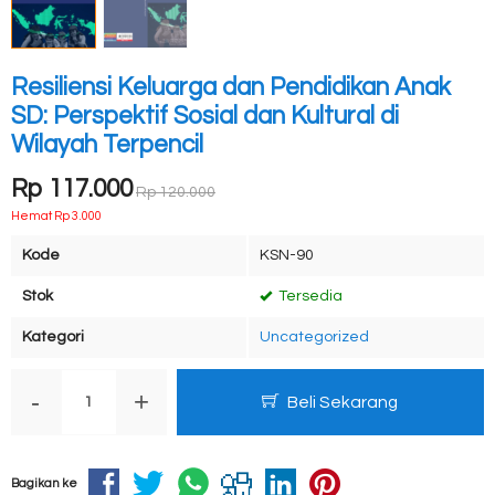
Resiliensi Keluarga dan Pendidikan Anak
SD: Perspektif Sosial dan Kultural di
Wilayah Terpencil
Rp 117.000
Rp 120.000
Hemat Rp 3.000
Kode
KSN-90
Stok
Tersedia
Kategori
Uncategorized
-
+
Beli Sekarang
Bagikan ke