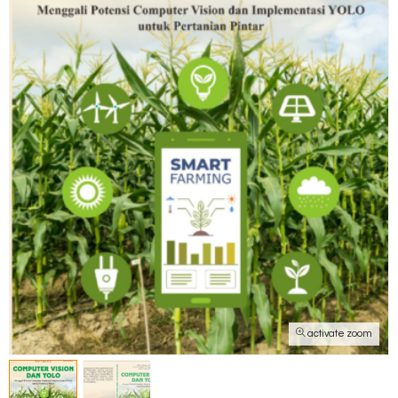
activate zoom