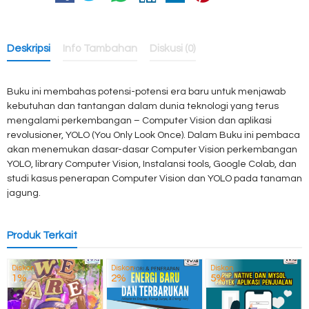
Deskripsi
Info Tambahan
Diskusi (0)
Buku ini membahas potensi-potensi era baru untuk menjawab
kebutuhan dan tantangan dalam dunia teknologi yang terus
mengalami perkembangan – Computer Vision dan aplikasi
revolusioner, YOLO (You Only Look Once). Dalam Buku ini pembaca
akan menemukan dasar-dasar Computer Vision perkembangan
YOLO, library Computer Vision, Instalansi tools, Google Colab, dan
studi kasus penerapan Computer Vision dan YOLO pada tanaman
jagung.
Produk Terkait
Diskon
Diskon
Diskon
1%
2%
5%