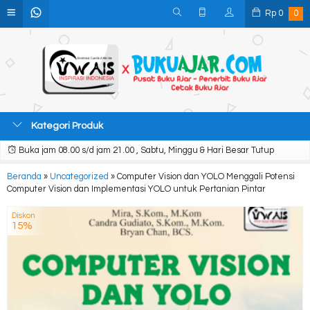
Rp
0
0
Kategori Produk
Buka jam 08.00 s/d jam 21.00 , Sabtu, Minggu & Hari Besar Tutup
Beranda
»
Uncategorized
»
Computer Vision dan YOLO Menggali Potensi
Computer Vision dan Implementasi YOLO untuk Pertanian Pintar
Diskon
15%