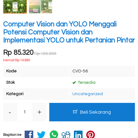
Computer Vision dan YOLO Menggali
Potensi Computer Vision dan
Implementasi YOLO untuk Pertanian Pintar
Rp 85.320
Rp 100.000
Hemat Rp 14.680
Kode
CVD-56
Stok
Tersedia
Kategori
Uncategorized
-
+
Beli Sekarang
Bagikan ke