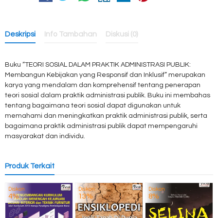
Deskripsi
Info Tambahan
Diskusi (0)
Buku “TEORI SOSIAL DALAM PRAKTIK ADMINISTRASI PUBLIK:
Membangun Kebijakan yang Responsif dan Inklusif” merupakan
karya yang mendalam dan komprehensif tentang penerapan
teori sosial dalam praktik administrasi publik. Buku ini membahas
tentang bagaimana teori sosial dapat digunakan untuk
memahami dan meningkatkan praktik administrasi publik, serta
bagaimana praktik administrasi publik dapat mempengaruhi
masyarakat dan individu.
Produk Terkait
Diskon
Diskon
Diskon
4%
13%
8%