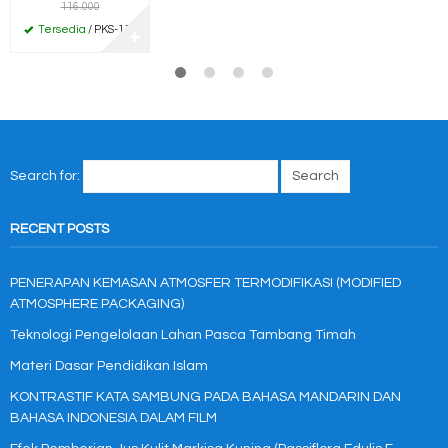
116.000
Tersedia
/ PKS-111
✚
Search for:
RECENT POSTS
PENERAPAN KEMASAN ATMOSFER TERMODIFIKASI (MODIFIED
ATMOSPHERE PACKAGING)
Teknologi Pengelolaan Lahan Pasca Tambang Timah
Materi Dasar Pendidikan Islam
KONTRASTIF KATA SAMBUNG PADA BAHASA MANDARIN DAN
BAHASA INDONESIA DALAM FILM