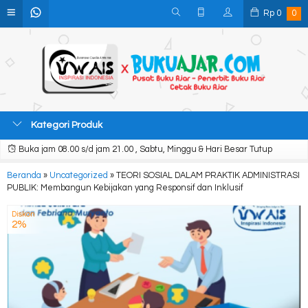
Rp
0
0
Kategori Produk
Buka jam 08.00 s/d jam 21.00 , Sabtu, Minggu & Hari Besar Tutup
Beranda
»
Uncategorized
»
TEORI SOSIAL DALAM PRAKTIK ADMINISTRASI
PUBLIK: Membangun Kebijakan yang Responsif dan Inklusif
Diskon
2%