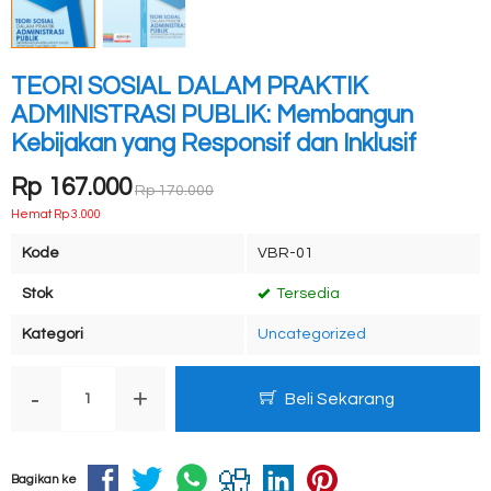
TEORI SOSIAL DALAM PRAKTIK
ADMINISTRASI PUBLIK: Membangun
Kebijakan yang Responsif dan Inklusif
Rp 167.000
Rp 170.000
Hemat Rp 3.000
Kode
VBR-01
Stok
Tersedia
Kategori
Uncategorized
-
+
Beli Sekarang
Bagikan ke