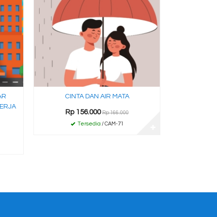
AR
CINTA DAN AIR MATA
KERJA
Rp 156.000
Rp 166.000
Tersedia
/ CAM-71
✚