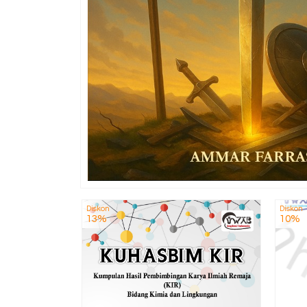
Diskon
Diskon
13%
10%