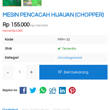
MESIN PENCACAH HIJAUAN (CHOPPER)
Rp 155.000
Rp 160.000
Hemat Rp 5.000
Kode
MPH-32
Stok
Tersedia
Kategori
Uncategorized
-
+
Beli Sekarang
Bagikan ke