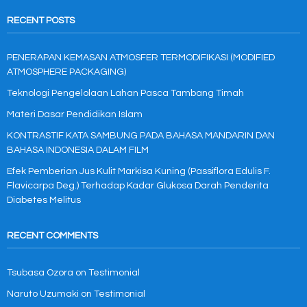
RECENT POSTS
PENERAPAN KEMASAN ATMOSFER TERMODIFIKASI (MODIFIED
ATMOSPHERE PACKAGING)
Teknologi Pengelolaan Lahan Pasca Tambang Timah
Materi Dasar Pendidikan Islam
KONTRASTIF KATA SAMBUNG PADA BAHASA MANDARIN DAN
BAHASA INDONESIA DALAM FILM
Efek Pemberian Jus Kulit Markisa Kuning (Passiflora Edulis F.
Flavicarpa Deg.) Terhadap Kadar Glukosa Darah Penderita
Diabetes Melitus
RECENT COMMENTS
Tsubasa Ozora
on
Testimonial
Naruto Uzumaki
on
Testimonial