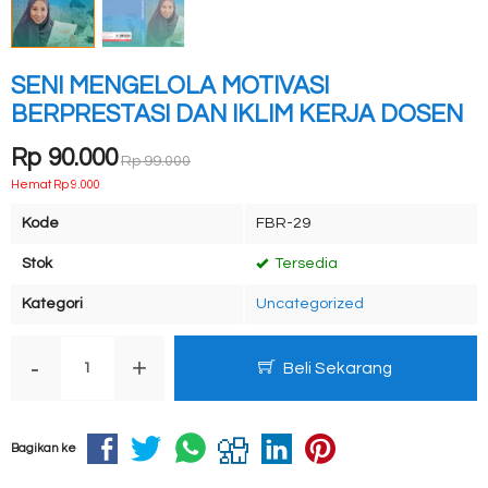
SENI MENGELOLA MOTIVASI
BERPRESTASI DAN IKLIM KERJA DOSEN
Rp 90.000
Rp 99.000
Hemat Rp 9.000
Kode
FBR-29
Stok
Tersedia
Kategori
Uncategorized
-
+
Beli Sekarang
Bagikan ke