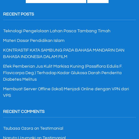
RECENT POSTS
Teknologi Pengelolaan Lahan Pasca Tambang Timah
Materi Dasar Pendidikan Islam
KONTRASTIF KATA SAMBUNG PADA BAHASA MANDARIN DAN
BAHASA INDONESIA DALAM FILM
Efek Pemberian Jus Kulit Markisa Kuning (Passiflora Edulis F.
Flavicarpa Deg.) Terhadap Kadar Glukosa Darah Penderita
Diabetes Melitus
Membuat Server Offline (lokal) Menjadi Online dengan VPN dari
VPS
RECENT COMMENTS
Tsubasa Ozora
on
Testimonial
Naruto Uzumaki
on
Testimonial