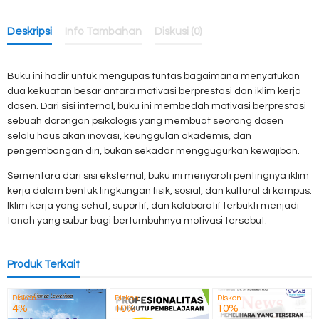
Deskripsi
Info Tambahan
Diskusi (0)
Buku ini hadir untuk mengupas tuntas bagaimana menyatukan
dua kekuatan besar antara motivasi berprestasi dan iklim kerja
dosen. Dari sisi internal, buku ini membedah motivasi berprestasi
sebuah dorongan psikologis yang membuat seorang dosen
selalu haus akan inovasi, keunggulan akademis, dan
pengembangan diri, bukan sekadar menggugurkan kewajiban.
Sementara dari sisi eksternal, buku ini menyoroti pentingnya iklim
kerja dalam bentuk lingkungan fisik, sosial, dan kultural di kampus.
Iklim kerja yang sehat, suportif, dan kolaboratif terbukti menjadi
tanah yang subur bagi bertumbuhnya motivasi tersebut.
Produk Terkait
Diskon
Diskon
Diskon
4%
10%
10%