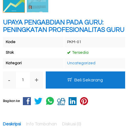
UPAYA PENGABDIAN PADA GURU:
PENINGKATAN PROFESIONALITAS GURU
Kode
PKM-01
Stok
Tersedia
Kategori
Uncategorized
-
+
Beli Sekarang
Bagikan ke
Deskripsi
Info Tambahan
Diskusi (0)