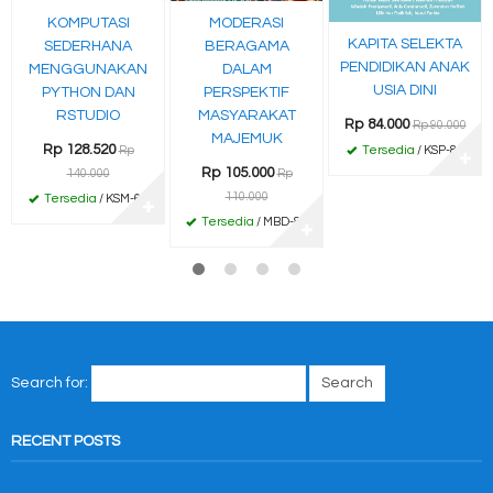
KOMPUTASI
MODERASI
KAPITA SELEKTA
SEDERHANA
BERAGAMA
PENDIDIKAN ANAK
MENGGUNAKAN
DALAM
USIA DINI
PYTHON DAN
PERSPEKTIF
RSTUDIO
MASYARAKAT
Rp 84.000
Rp 90.000
MAJEMUK
Rp 128.520
Tersedia
/ KSP-84
Rp
✚
Rp 105.000
140.000
Rp
110.000
Tersedia
/ KSM-67
✚
Tersedia
/ MBD-87
✚
Search for:
RECENT POSTS