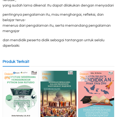
terbaik”,
yang sudah lama dikenal. Itu dapat dilakukan dengan menyadari
pentingnya pengalaman itu, mau menghargai, refleksi, dan
belajar terus-
menerus dari pengalaman itu, serta memandang pengalaman
mengajar
dan mendidik peserta didik sebagai tantangan untuk selalu
diperbaiki.
Produk Terkait
Diskon
Diskon
Diskon
8%
5%
7%