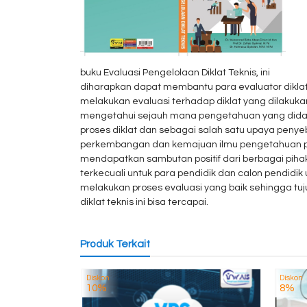
buku Evaluasi Pengelolaan Diklat Teknis, ini
diharapkan dapat membantu para evaluator diklat
melakukan evaluasi terhadap diklat yang dilakuka
mengetahui sejauh mana pengetahuan yang did
proses diklat dan sebagai salah satu upaya peny
perkembangan dan kemajuan ilmu pengetahuan p
mendapatkan sambutan positif dari berbagai pihak
terkecuali untuk para pendidik dan calon pendidik
melakukan proses evaluasi yang baik sehingga tuj
diklat teknis ini bisa tercapai.
Produk Terkait
Diskon
Diskon
10%
8%