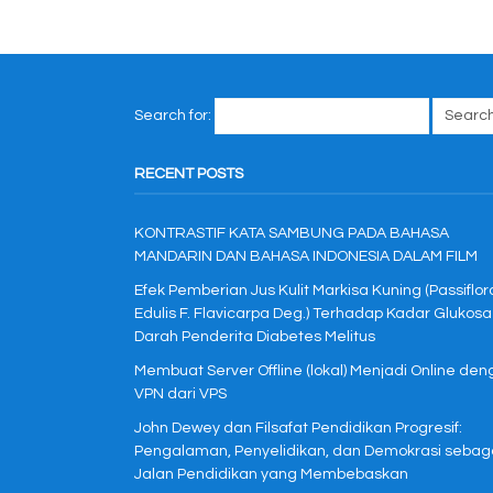
Search for:
RECENT POSTS
KONTRASTIF KATA SAMBUNG PADA BAHASA
MANDARIN DAN BAHASA INDONESIA DALAM FILM
Efek Pemberian Jus Kulit Markisa Kuning (Passiflor
Edulis F. Flavicarpa Deg.) Terhadap Kadar Glukosa
Darah Penderita Diabetes Melitus
Membuat Server Offline (lokal) Menjadi Online de
VPN dari VPS
John Dewey dan Filsafat Pendidikan Progresif:
Pengalaman, Penyelidikan, dan Demokrasi sebag
Jalan Pendidikan yang Membebaskan