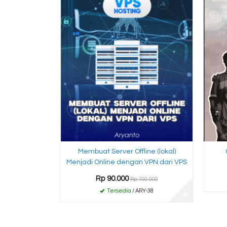
Membuat Server Offline (lokal)
Menjadi Online dengan VPN dari VPS
Rp 90.000
Rp 100.000
Tersedia
/ ARY-38
✚