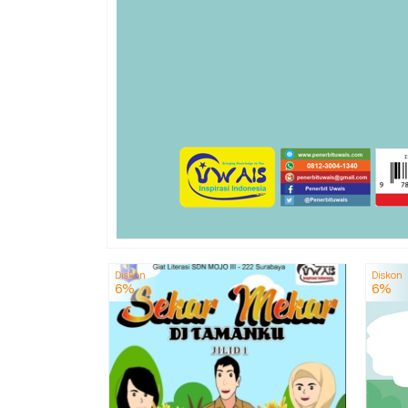
Diskon
Diskon
6%
6%