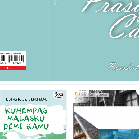
Diskon
4%